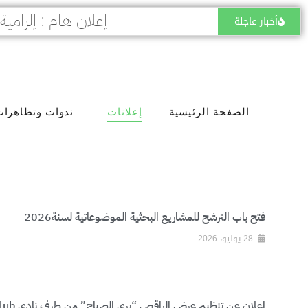
أخبار عاجلة
الصفحة الرئيسية
إعلانات
ندوات وتظاهرات
فتح باب الترشح للمشاريع البحثية الموضوعاتية لسنة2026
28 يوليو، 2026
اعلان عن تنظيم عرض الراقص “يرى الصباح” من طرف نادي Elite Club.