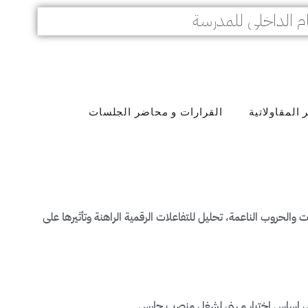
م الداخلي للمدرسة
المقاولاتية
القرارات و محاضر الجلسات
ت والحروب الناعمة، تحليل للتفاعلات الرقمية الراهنة وتأثيرها على
ى اساس اختبار مهني لشغل منصب حارس