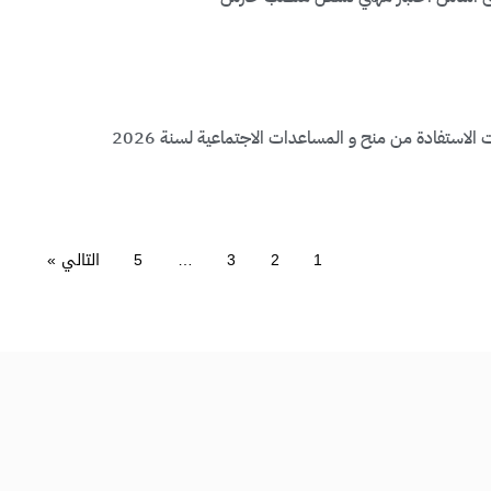
لاستفادة من منح و المساعدات الاجتماعية لسنة 2026
1
2
3
…
5
التالي »