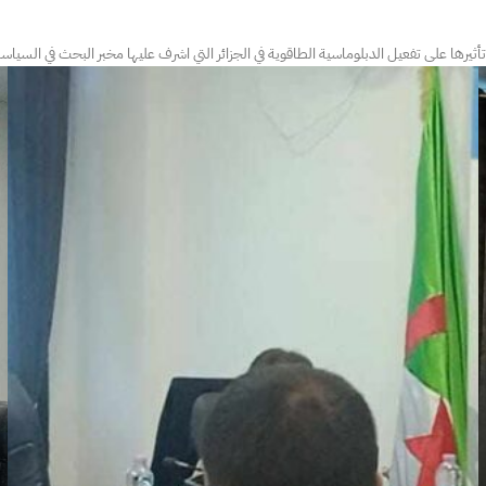
يرها على تفعيل الدبلوماسية الطاقوية في الجزائر التي اشرف عليها مخبر البحث في السياسات 