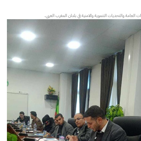
العامة والتحديات التنموية والامنية في بلدان المغرب العربي.