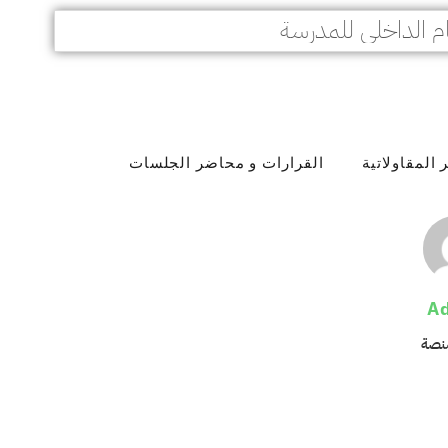
م الداخلي للمدرسة
المقاولاتية
القرارات و محاضر الجلسات
A
منصة