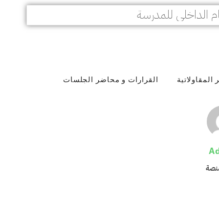
م الداخلي للمدرسة
المقاولاتية
القرارات و محاضر الجلسات
A
منصة