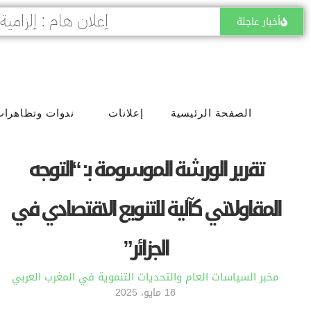
أخبار عاجلة
الصفحة الرئيسية
إعلانات
ندوات وتظاهرات
تقرير الورشة الموسومة بــ: “التوجه
المقاولاتي كآلية للتنويع الاقتصادي في
الجزائر”
مخبر السياسات العام والتحديات التنموية في المغرب العربي
18 مايو، 2025