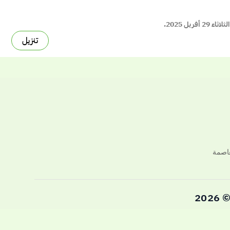
ل 2025.
تنزيل
© 20