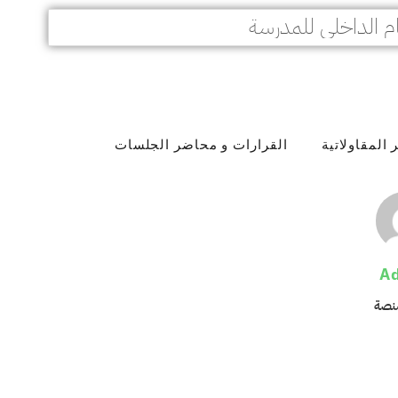
م الداخلي للمدرسة
المقاولاتية
القرارات و محاضر الجلسات
A
منصة