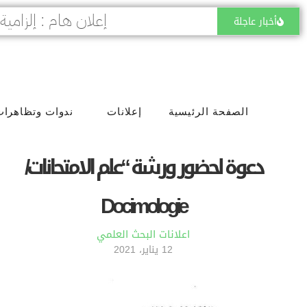
أخبار عاجلة
الصفحة الرئيسية
إعلانات
ندوات وتظاهرات
دعوة لحضور ورشة “علم الامتحانات/
Docimologie
اعلانات البحث العلمي
12 يناير، 2021