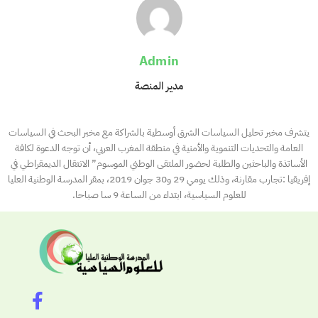
Admin
مدير المنصة
يتشرف مخبر تحليل السياسات الشرق أوسطية بالشراكة مع مخبر البحث في السياسات
العامة والتحديات التنموية والأمنية في منطقة المغرب العربي، أن توجه الدعوة لكافة
الأساتذة والباحثين والطلبة لحضور الملتقى الوطني الموسوم” الانتقال الديمقراطي في
إفريقيا :تجارب مقارنة، وذلك يومي 29 و30 جوان 2019، بمقر المدرسة الوطنية العليا
للعلوم السياسية، ابتداء من الساعة 9 سا صباحا.
F
a